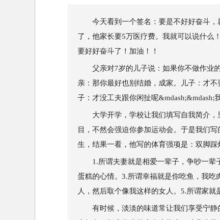
今天看到一个签名：要是不好好奋斗，
了，他家长要5万医疗费。我就可以说什么！
要好好奋斗了！加油！！
父亲对7岁的儿子说：如果你不做作业
亲：那你最好也别结婚，成家。儿子：才不
子：才没工夫跟你闲扯呢&mdash;&mdas
大学开学，学校让我们填写自我简介，
目，不然会强迫你参加运动会。于是我们写
生，结果一看，他写的体育强项是：双脚踩
1.所谓夫妻就是相爱一辈子，争吵一辈
蛋糕的心情。3.所谓幸福就是你吃鱼，我吃
人，然后取个像我这样的女人。5.所谓家
有时候，淡淡的味道常让我们享受宁静