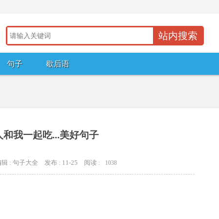
句子
歇后语
和我一起吃...美好句子
辑 : 句子大全
发布 : 11-25
阅读 :
1038