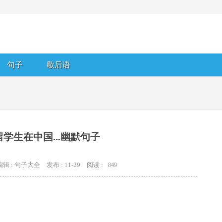
句子
歇后语
学生在中国...幽默句子
编辑 : 句子大全
发布 : 11-29
阅读 :
849