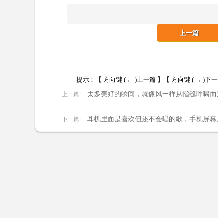
上一篇
提示：【 方向键 ( ← )上一篇 】【 方向键 ( → )下
太多美好的瞬间，就像风一样从指缝呼啸而
上一篇:
耳机里面是喜欢但还不会唱的歌，手机屏幕
下一篇: