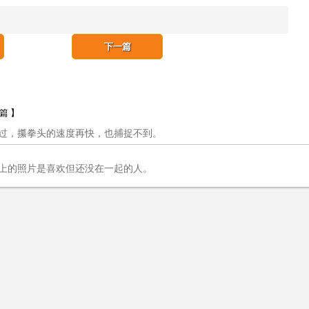
下一篇
一篇 】
过，攥拳头的速度再快，也捕捉不到。
上的照片是喜欢但还没在一起的人。