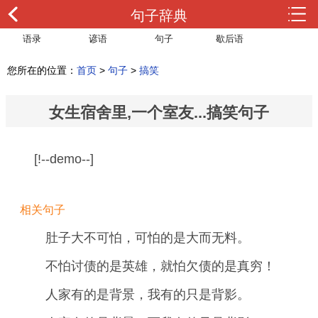
句子辞典
语录
谚语
句子
歇后语
您所在的位置：
首页
>
句子
>
搞笑
女生宿舍里,一个室友...搞笑句子
[!--demo--]
相关句子
肚子大不可怕，可怕的是大而无料。
不怕讨债的是英雄，就怕欠债的是真穷！
人家有的是背景，我有的只是背影。