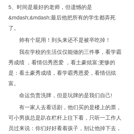
5、时间是最好的老师，但遗憾的是
&mdash;&mdash;最后他把所有的学生都弄死
了。
帅有个屁用！到头来还不是被卒吃掉！
我在学校的生活仅仅能做的三件事，看学霸
秀成绩 ，看情侣秀恩爱 ，看土豪炫富;更惨的
是：看土豪秀成绩，看学霸秀恩爱，看情侣炫
富。
命运负责洗牌，但是玩牌的是我们自己!
有一家人去看话剧，他们买的是楼上的票，
可小男孩总是趴在栏杆上往下看，只听一工作人
员过来说：你们好好看着孩子，别让他掉下去，