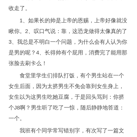
收走了。
1、如果长的帅是上帝的恩赐，上帝好像就没
瞅你。2、叹口气说：靠，这恐龙做得太像真的了
3、我总是不明白一个问题，为什么会有人认为你
是男的呢？4、长得帅有个屁用，消费完了能用那
张脸去刷卡么！
食堂里学生们排队打饭，有个男生站在一个
女生后面，因为太挤男生不免会靠到女生身上，
女生以为这男生吃她豆腐，于是回头骂到：你挤
个J8啊？男生听了吃了一惊，随后静静地答道：
一个。
我班有个同学常写错别字，有次写了一篇文