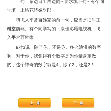
上句：东边日出西边雨~ 要求填下句~ 有个同
学填：上错花轿嫁对郎~
填飞入平常百姓家的前一句，应当是旧时王
谢堂前燕。有个同学写的：康佳彩霸电视机，飞
入平常百姓家
9对3说，除了你，还是你。多么浪漫的数字
啊。对于你，我觉得有个数字是为你量身定做
的，这个神奇的数字就是4，除了2，还是2！
上一篇
下一篇