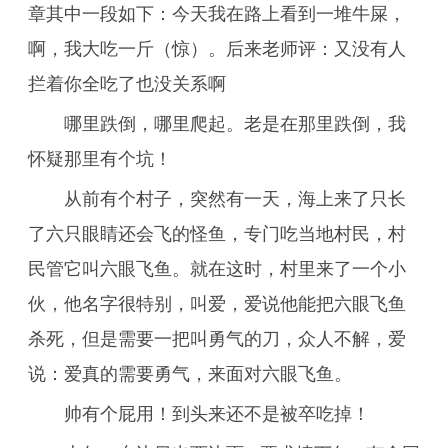
章其中一段如下：今天我在路上看到一堆牛屎，
啊，我大吃一斤（惊）。后来老师评：又没有人
拦着你全吃了也没关系啊
哪里跌倒，哪里爬起。老是在那里跌倒，我
怀疑那里有个坑！
从前有个村子，突然有一天，海上来了只长
了六只眼睛还会飞的怪鱼，专门吃当地村民，村
民管它叫六眼飞鱼。就在这时，村里来了一个小
伙，他名字很特别，叫爱，爱说他能把六眼飞鱼
杀死，但是需要一把叫勇气的刀，众人不解，爱
说：爱真的需要勇气，来面对六眼飞鱼。
帅有个屁用！到头来还不是被卒吃掉！